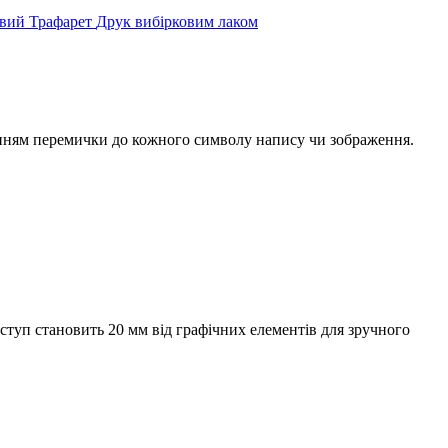
овий
Трафарет
Друк вибірковим лаком
анням перемички до кожного символу напису чи зображення.
ступ становить 20 мм від графічних елементів для зручного