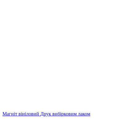
Магніт вініловий
Друк вибірковим лаком