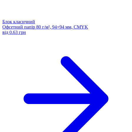
Блок класичний
Офсетний папір 80 г/м², 94×94 мм, CMYK
від 0.63 грн