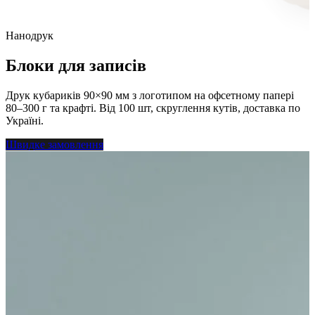
Нанодрук
Блоки для записів
Друк кубариків 90×90 мм з логотипом на офсетному папері
80–300 г та крафті. Від 100 шт, скруглення кутів, доставка по
Україні.
Швидке замовлення