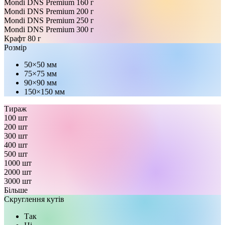
Mondi DNS Premium 160 г
Mondi DNS Premium 200 г
Mondi DNS Premium 250 г
Mondi DNS Premium 300 г
Крафт 80 г
Розмір
50×50 мм
75×75 мм
90×90 мм
150×150 мм
Тираж
100 шт
200 шт
300 шт
400 шт
500 шт
1000 шт
2000 шт
3000 шт
Більше
Скруглення кутів
Так