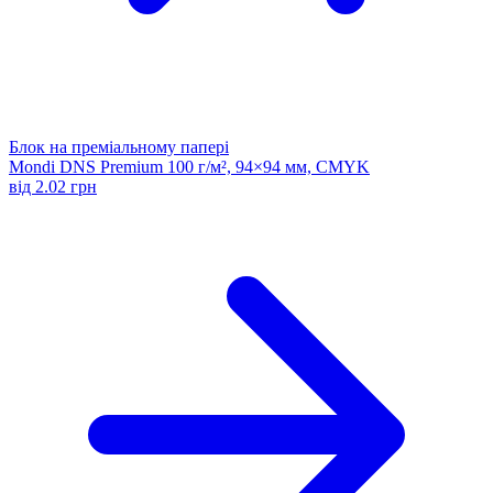
Блок на преміальному папері
Mondi DNS Premium 100 г/м², 94×94 мм, CMYK
від 2.02 грн