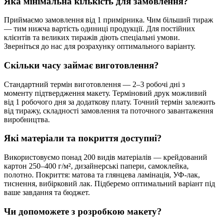
Яка мінімальна кількість для замовлення?
Приймаємо замовлення від 1 примірника. Чим більший тираж
— тим нижча вартість одиниці продукції. Для постійних
клієнтів та великих тиражів діють спеціальні умови.
Зверніться до нас для розрахунку оптимального варіанту.
Скільки часу займає виготовлення?
Стандартний термін виготовлення — 2–3 робочі дні з
моменту підтвердження макету. Терміновий друк можливий
від 1 робочого дня за додаткову плату. Точний термін залежить
від тиражу, складності замовлення та поточного завантаження
виробництва.
Які матеріали та покриття доступні?
Використовуємо понад 200 видів матеріалів — крейдований
картон 250–400 г/м², дизайнерські папери, самоклейка,
полотно. Покриття: матова та глянцева ламінація, УФ-лак,
тиснення, вибірковий лак. Підберемо оптимальний варіант під
ваше завдання та бюджет.
Чи допоможете з розробкою макету?