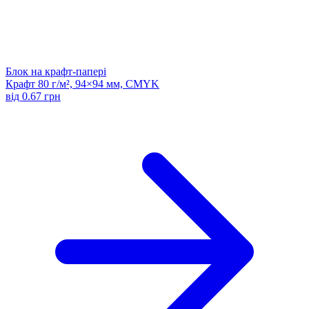
Блок на крафт-папері
Крафт 80 г/м², 94×94 мм, CMYK
від 0.67 грн