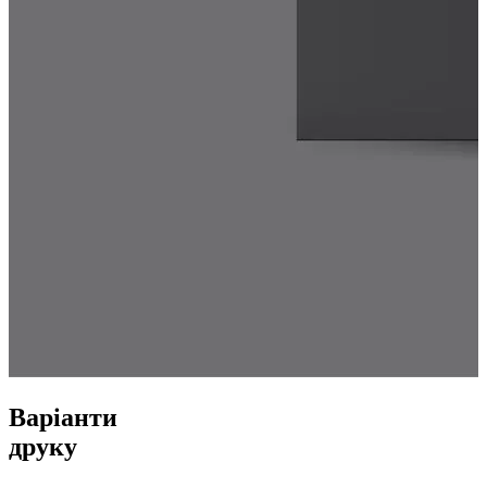
Варіанти
друку