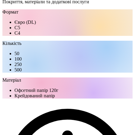
Покриття, матеріали та додаткові послуги
Формат
Євро (DL)
C5
C4
Кількість
50
100
250
500
Матеріал
Офсетний папір 120г
Крейдований папір