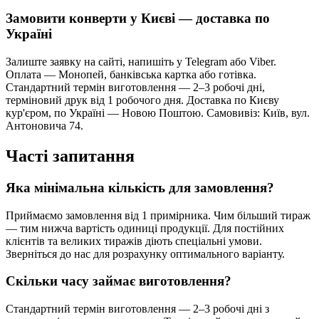
Замовити конверти у Києві — доставка по
Україні
Залиште заявку на сайті, напишіть у Telegram або Viber.
Оплата — Монопей, банківська картка або готівка.
Стандартний термін виготовлення — 2–3 робочі дні,
терміновий друк від 1 робочого дня. Доставка по Києву
кур'єром, по Україні — Новою Поштою. Самовивіз: Київ, вул.
Антоновича 74.
Часті запитання
Яка мінімальна кількість для замовлення?
Приймаємо замовлення від 1 примірника. Чим більший тираж
— тим нижча вартість одиниці продукції. Для постійних
клієнтів та великих тиражів діють спеціальні умови.
Зверніться до нас для розрахунку оптимального варіанту.
Скільки часу займає виготовлення?
Стандартний термін виготовлення — 2–3 робочі дні з