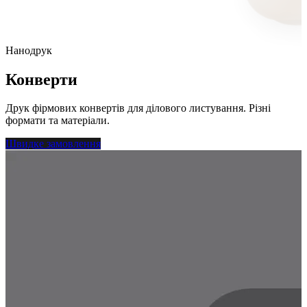
Нанодрук
Конверти
Друк фірмових конвертів для ділового листування. Різні
формати та матеріали.
Швидке замовлення