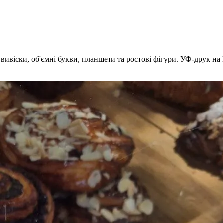
 вивіски, об'ємні букви, планшети та ростові фігури. УФ-друк 