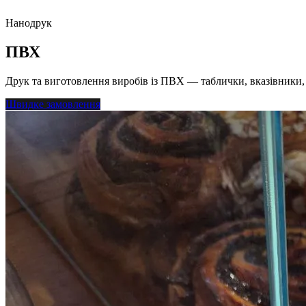
Нанодрук
ПВХ
Друк та виготовлення виробів із ПВХ — таблички, вказівники,
Швидке замовлення